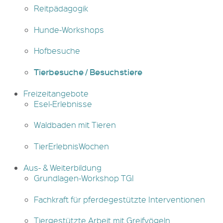
Reitpädagogik
Hunde-Workshops
Hofbesuche
Tierbesuche / Besuchstiere
Freizeitangebote
Esel-Erlebnisse
Waldbaden mit Tieren
TierErlebnisWochen
Aus- & Weiterbildung
Grundlagen-Workshop TGI
Fachkraft für pferdegestützte Interventionen
Tiergestützte Arbeit mit Greifvögeln