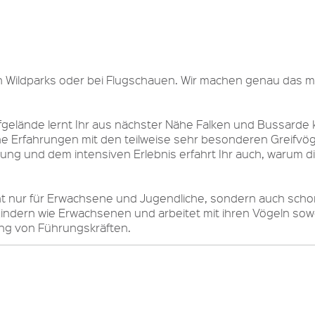
in Wildparks oder bei Flugschauen. Wir machen genau das m
elände lernt Ihr aus nächster Nähe Falken und Bussarde k
iche Erfahrungen mit den teilweise sehr besonderen Greifvö
lung und dem intensiven Erlebnis erfahrt Ihr auch, warum 
icht nur für Erwachsene und Jugendliche, sondern auch scho
indern wie Erwachsenen und arbeitet mit ihren Vögeln sowo
ing von Führungskräften.