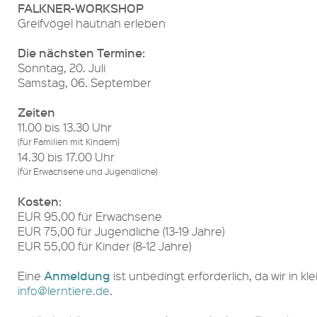
FALKNER-WORKSHOP
Greifvögel hautnah erleben
Die nächsten Termine:
Sonntag, 20. Juli
Samstag, 06. September
Zeiten
11.00 bis 13.30 Uhr
(für Familien mit Kindern)
14.30 bis 17.00 Uhr
(für Erwachsene und Jugendliche)
Kosten:
EUR 95,00 für Erwachsene
EUR 75,00 für Jugendliche (13-19 Jahre)
EUR 55,00 für Kinder (8-12 Jahre)
Anmeldung
Eine
ist unbedingt erforderlich, da wir in 
info@lerntiere.de
.