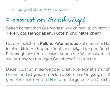
Tiergestützte Praxiswochen
Faszination Greifvögel
Selten kommt man Greifvögeln wirklich nah, auch nicht 
Handhaben, Füttern und Mitfalknern
Tieren, das
.
Falkner-Workshops
Bei den beliebten
auf unserem Hofg
In einer kleinen Gruppe könnt Ihr einzigartige persönl
Fotomöglichkeiten inklusive! Neben der Wissensvermitt
sie mit unserer heutigen Gesellschaft zu tun hat.
Dieser Ausflug in die Welt der Greifvögel eignet sich n
Brommund
ist gleichermaßen erfahren im Umgang mit K
gemeinsam mit
Verena Neuse
im tiergestützten Coach