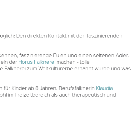
öglich: Den direkten Kontakt mit den faszinierenden
ennen, faszinierende Eulen und einen seltenen Adler.
geln der
Horus Falknerei
machen - tolle
die Falknerei zum Weltkulturerbe ernannt wurde und was
n für Kinder ab 8 Jahren. Berufsfalknerin
Klaudia
hl im Freizeitbereich als auch therapeutisch und