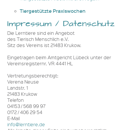
Tiergestützte Praxiswochen
Impressum / Datenschutz
Die Lerntiere sind ein Angebot
des Tierisch Menschlich e.V.
Sitz des Vereins ist 21483 Krukow.
Eingetragen beim Amtgericht Lübeck unter der
Vereinsregisternr. VR 4441 HL
Vertretungsberechtigt:
Verena Neuse
Landstr. 1
21483 Krukow
Telefon
04153 / 568 99 97
0172 / 406 29 54
E-Mail
info@lerntiere.de