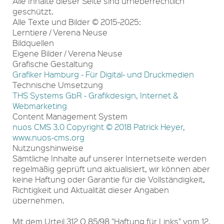
Alle Inhalte dieser Seite sind urheberrechtlich
geschützt.
Alle Texte und Bilder © 2015-2025:
Lerntiere / Verena Neuse
Bildquellen
Eigene Bilder / Verena Neuse
Grafische Gestaltung
Grafiker Hamburg - Für Digital- und Druckmedien
Technische Umsetzung
THS Systems GbR - Grafikdesign, Internet &
Webmarketing
Content Management System
nuos CMS 3.0 Copyright © 2018 Patrick Heyer,
www.nuos-cms.org
Nutzungshinweise
Sämtliche Inhalte auf unserer Internetseite werden
regelmäßig geprüft und aktualisiert, wir können aber
keine Haftung oder Garantie für die Vollständigkeit,
Richtigkeit und Aktualität dieser Angaben
übernehmen.
Mit dem Urteil 312 O 85/98 "Haftung für Links" vom 12.