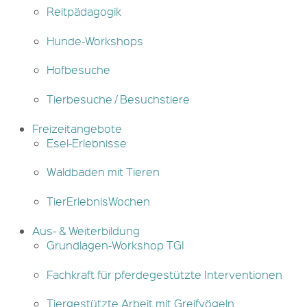
Reitpädagogik
Hunde-Workshops
Hofbesuche
Tierbesuche / Besuchstiere
Freizeitangebote
Esel-Erlebnisse
Waldbaden mit Tieren
TierErlebnisWochen
Aus- & Weiterbildung
Grundlagen-Workshop TGI
Fachkraft für pferdegestützte Interventionen
Tiergestützte Arbeit mit Greifvögeln