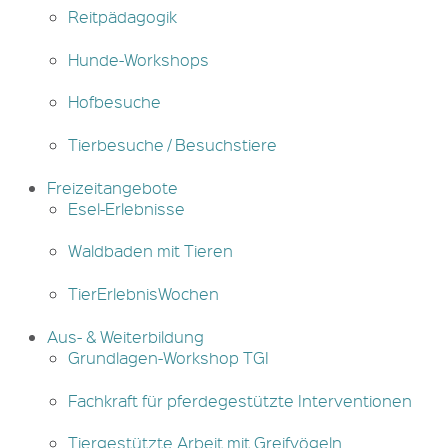
Reitpädagogik
Hunde-Workshops
Hofbesuche
Tierbesuche / Besuchstiere
Freizeitangebote
Esel-Erlebnisse
Waldbaden mit Tieren
TierErlebnisWochen
Aus- & Weiterbildung
Grundlagen-Workshop TGI
Fachkraft für pferdegestützte Interventionen
Tiergestützte Arbeit mit Greifvögeln