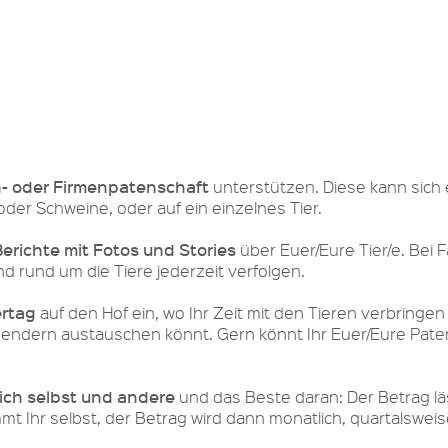
n- oder Firmenpatenschaft
unterstützen. Diese kann sich
oder Schweine, oder auf ein einzelnes Tier.
Berichte mit Fotos und Stories
über Euer/Eure Tier/e. Bei
 rund um die Tiere jederzeit verfolgen.
ertag
auf den Hof ein, wo Ihr Zeit mit den Tieren verbringen
endern austauschen könnt. Gern könnt Ihr Euer/Eure Paten
ich selbst und andere
und das Beste daran: Der Betrag lä
t Ihr selbst, der Betrag wird dann monatlich, quartalswei