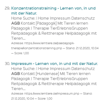
Konzentrationstraining - Lernen von, in und
mit der Natur.
Home Suche: | Home Impressum Datenschutz
AGB
Kontakt [Pädagogik] Mit Tieren lernen
Pädagogik | Therapie TierErlebnisGruppen
Reitpädagogik & Reittherapie Heilpädagogik mit
Tieren…
Adresse: https://www.lerntiere.de/paedagogik-
therapie/konzentrationstraining.php — Stand: 21.12.2020, 10:04
— Score: 1,00
Impressum - Lernen von, in und mit der Natur.
Home Suche: | Home Impressum Datenschutz
AGB
Kontakt [Hundenase] Mit Tieren lernen
Pädagogik | Therapie TierErlebnisGruppen
Reitpädagogik & Reittherapie Heilpädagogik mit
Tieren…
Adresse: https://www.lerntiere.de/impressum.php — Stand:
21.12.2020, 10:04 — Score: 1,00