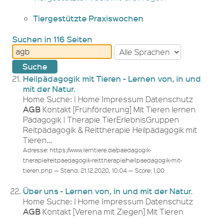
Tiergestützte Praxiswochen
Suchen in 116 Seiten
Heilpädagogik mit Tieren - Lernen von, in und
mit der Natur.
Home Suche: | Home Impressum Datenschutz
AGB
Kontakt [Frühförderung] Mit Tieren lernen
Pädagogik | Therapie TierErlebnisGruppen
Reitpädagogik & Reittherapie Heilpädagogik mit
Tieren…
Adresse: https://www.lerntiere.de/paedagogik-
therapie/reitpaedagogik-reittherapie/heilpaedagogik-mit-
tieren.php — Stand: 21.12.2020, 10:04 — Score: 1,00
Über uns - Lernen von, in und mit der Natur.
Home Suche: | Home Impressum Datenschutz
AGB
Kontakt [Verena mit Ziegen] Mit Tieren