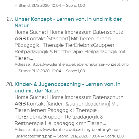
— Stand: 21.12.2020, 10:04 — Score: 1,00
Unser Konzept - Lernen von, in und mit der
Natur.
Home Suche: | Home Impressum Datenschutz
AGB
Kontakt [Standort] Mit Tieren lernen
Pädagogik | Therapie TierErlebnisGruppen
Reitpädagogik & Reittherapie Heilpädagogik mit
Tieren…
Adresse: https://www.lerntiere.de/ueber-uns/unser-konzept.php
— Stand: 21.12.2020, 10:04 — Score: 1,00
Kinder- & Jugendcoaching - Lernen von, in
und mit der Natur.
Home Suche: | Home Impressum Datenschutz
AGB
Kontakt [Kinder- & Jugendcoaching] Mit
Tieren lernen Pädagogik | Therapie
TierErlebnisGruppen Reitpädagogik &
Reittherapie Heilpädagogik mit Tieren…
Adresse: https://www.lerntiere.de/coaching-beratung/kinder-
jugendcoaching.php — Stand: 21.12.2020, 10:04 — Score: 1,00