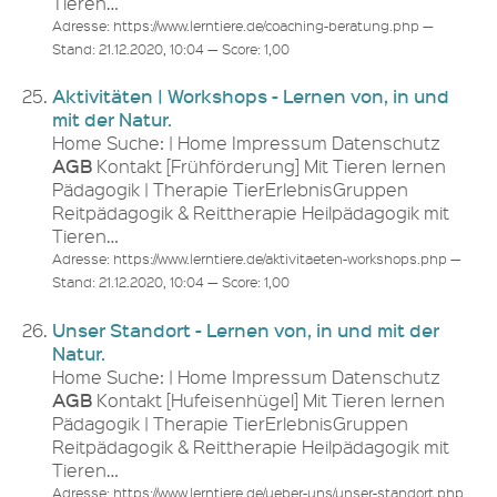
Tieren…
Adresse: https://www.lerntiere.de/coaching-beratung.php —
Stand: 21.12.2020, 10:04 — Score: 1,00
Aktivitäten | Workshops - Lernen von, in und
mit der Natur.
Home Suche: | Home Impressum Datenschutz
AGB
Kontakt [Frühförderung] Mit Tieren lernen
Pädagogik | Therapie TierErlebnisGruppen
Reitpädagogik & Reittherapie Heilpädagogik mit
Tieren…
Adresse: https://www.lerntiere.de/aktivitaeten-workshops.php —
Stand: 21.12.2020, 10:04 — Score: 1,00
Unser Standort - Lernen von, in und mit der
Natur.
Home Suche: | Home Impressum Datenschutz
AGB
Kontakt [Hufeisenhügel] Mit Tieren lernen
Pädagogik | Therapie TierErlebnisGruppen
Reitpädagogik & Reittherapie Heilpädagogik mit
Tieren…
Adresse: https://www.lerntiere.de/ueber-uns/unser-standort.php