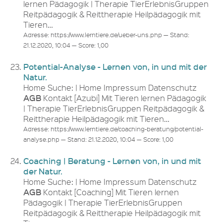
lernen Pädagogik | Therapie TierErlebnisGruppen
Reitpädagogik & Reittherapie Heilpädagogik mit
Tieren…
Adresse: https://www.lerntiere.de/ueber-uns.php — Stand:
21.12.2020, 10:04 — Score: 1,00
Potential-Analyse - Lernen von, in und mit der
Natur.
Home Suche: | Home Impressum Datenschutz
AGB
Kontakt [Azubi] Mit Tieren lernen Pädagogik
| Therapie TierErlebnisGruppen Reitpädagogik &
Reittherapie Heilpädagogik mit Tieren…
Adresse: https://www.lerntiere.de/coaching-beratung/potential-
analyse.php — Stand: 21.12.2020, 10:04 — Score: 1,00
Coaching | Beratung - Lernen von, in und mit
der Natur.
Home Suche: | Home Impressum Datenschutz
AGB
Kontakt [Coaching] Mit Tieren lernen
Pädagogik | Therapie TierErlebnisGruppen
Reitpädagogik & Reittherapie Heilpädagogik mit