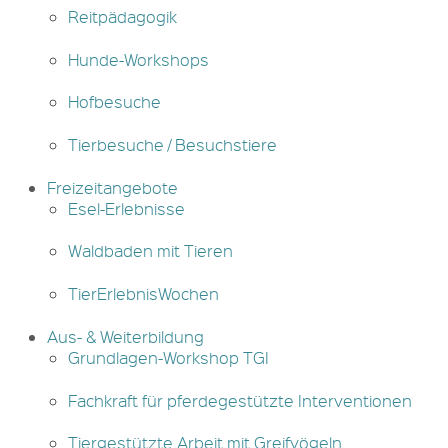
Reitpädagogik
Hunde-Workshops
Hofbesuche
Tierbesuche / Besuchstiere
Freizeitangebote
Esel-Erlebnisse
Waldbaden mit Tieren
TierErlebnisWochen
Aus- & Weiterbildung
Grundlagen-Workshop TGI
Fachkraft für pferdegestützte Interventionen
Tiergestützte Arbeit mit Greifvögeln