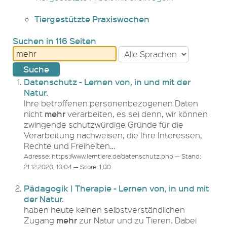
Tiergestützte Praxiswochen
Suchen in 116 Seiten
Datenschutz - Lernen von, in und mit der
Natur.
Ihre betroffenen personenbezogenen Daten
mehr
nicht
verarbeiten, es sei denn, wir können
zwingende schutzwürdige Gründe für die
Verarbeitung nachweisen, die Ihre Interessen,
Rechte und Freiheiten…
Adresse: https://www.lerntiere.de/datenschutz.php — Stand:
21.12.2020, 10:04 — Score: 1,00
Pädagogik | Therapie - Lernen von, in und mit
der Natur.
haben heute keinen selbstverständlichen
mehr
Zugang
zur Natur und zu Tieren. Dabei