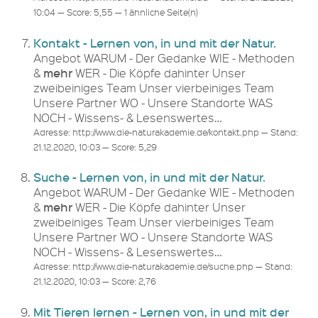
10:04 — Score: 5,55 — 1 ähnliche Seite(n)
Kontakt - Lernen von, in und mit der Natur.
Angebot WARUM - Der Gedanke WIE - Methoden
mehr
&
WER - Die Köpfe dahinter Unser
zweibeiniges Team Unser vierbeiniges Team
Unsere Partner WO - Unsere Standorte WAS
NOCH - Wissens- & Lesenswertes…
Adresse: http://www.die-naturakademie.de/kontakt.php — Stand:
21.12.2020, 10:03 — Score: 5,29
Suche - Lernen von, in und mit der Natur.
Angebot WARUM - Der Gedanke WIE - Methoden
mehr
&
WER - Die Köpfe dahinter Unser
zweibeiniges Team Unser vierbeiniges Team
Unsere Partner WO - Unsere Standorte WAS
NOCH - Wissens- & Lesenswertes…
Adresse: http://www.die-naturakademie.de/suche.php — Stand:
21.12.2020, 10:03 — Score: 2,76
Mit Tieren lernen - Lernen von, in und mit der