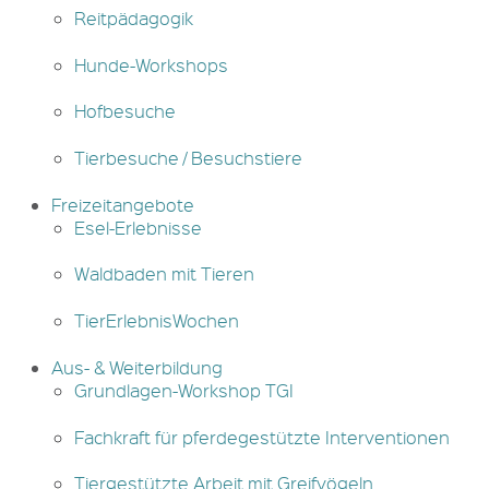
Reitpädagogik
Hunde-Workshops
Hofbesuche
Tierbesuche / Besuchstiere
Freizeitangebote
Esel-Erlebnisse
Waldbaden mit Tieren
TierErlebnisWochen
Aus- & Weiterbildung
Grundlagen-Workshop TGI
Fachkraft für pferdegestützte Interventionen
Tiergestützte Arbeit mit Greifvögeln