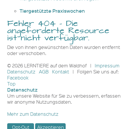
Tiergestützte Praxiswochen
Fehler 404 - Die
angeforderte Resource
ist nicht verfügbar.
Die von ihnen gewünschten Daten wurden entfernt
oder verschoben.
© 2026 LERNTIERE auf dem Waldhof |
Impressum
Datenschutz
AGB
Kontakt
| Folgen Sie uns auf:
Facebook
Top
Datenschutz
Um unsere Website für Sie zu verbessern, erfassen
wir anonyme Nutzungsdaten.
Mehr zum Datenschutz
Opt-Out
Akzeptieren