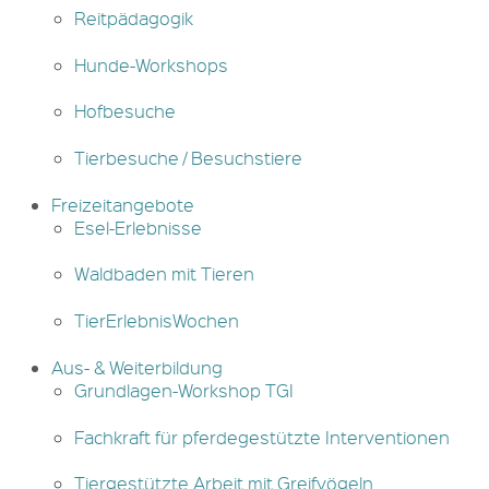
Reitpädagogik
Hunde-Workshops
Hofbesuche
Tierbesuche / Besuchstiere
Freizeitangebote
Esel-Erlebnisse
Waldbaden mit Tieren
TierErlebnisWochen
Aus- & Weiterbildung
Grundlagen-Workshop TGI
Fachkraft für pferdegestützte Interventionen
Tiergestützte Arbeit mit Greifvögeln