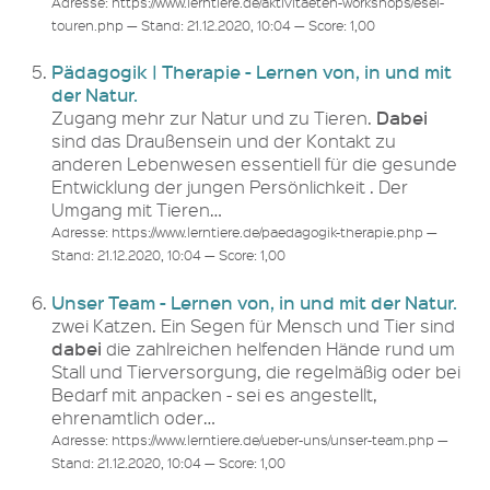
Adresse: https://www.lerntiere.de/aktivitaeten-workshops/esel-
touren.php — Stand: 21.12.2020, 10:04 — Score: 1,00
Pädagogik | Therapie - Lernen von, in und mit
der Natur.
Dabei
Zugang mehr zur Natur und zu Tieren.
sind das Draußensein und der Kontakt zu
anderen Lebenwesen essentiell für die gesunde
Entwicklung der jungen Persönlichkeit . Der
Umgang mit Tieren…
Adresse: https://www.lerntiere.de/paedagogik-therapie.php —
Stand: 21.12.2020, 10:04 — Score: 1,00
Unser Team - Lernen von, in und mit der Natur.
zwei Katzen. Ein Segen für Mensch und Tier sind
dabei
die zahlreichen helfenden Hände rund um
Stall und Tierversorgung, die regelmäßig oder bei
Bedarf mit anpacken - sei es angestellt,
ehrenamtlich oder…
Adresse: https://www.lerntiere.de/ueber-uns/unser-team.php —
Stand: 21.12.2020, 10:04 — Score: 1,00