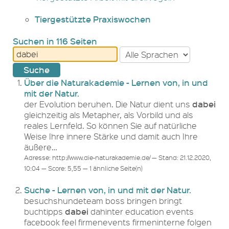
Tiergestützte Praxiswochen
Suchen in 116 Seiten
Über die Naturakademie - Lernen von, in und
mit der Natur.
dabei
der Evolution beruhen. Die Natur dient uns
gleichzeitig als Metapher, als Vorbild und als
reales Lernfeld. So können Sie auf natürliche
Weise Ihre innere Stärke und damit auch Ihre
äußere…
Adresse: http://www.die-naturakademie.de/ — Stand: 21.12.2020,
10:04 — Score: 5,55 — 1 ähnliche Seite(n)
Suche - Lernen von, in und mit der Natur.
besuchshundeteam boss bringen bringt
dabei
buchtipps
dahinter education events
facebook feel firmenevents firmeninterne folgen