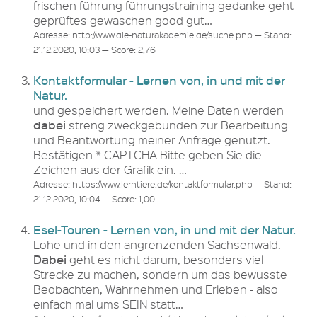
frischen führung führungstraining gedanke geht
geprüftes gewaschen good gut…
Adresse: http://www.die-naturakademie.de/suche.php — Stand:
21.12.2020, 10:03 — Score: 2,76
Kontaktformular - Lernen von, in und mit der
Natur.
und gespeichert werden. Meine Daten werden
dabei
streng zweckgebunden zur Bearbeitung
und Beantwortung meiner Anfrage genutzt.
Bestätigen * CAPTCHA Bitte geben Sie die
Zeichen aus der Grafik ein. …
Adresse: https://www.lerntiere.de/kontaktformular.php — Stand:
21.12.2020, 10:04 — Score: 1,00
Esel-Touren - Lernen von, in und mit der Natur.
Lohe und in den angrenzenden Sachsenwald.
Dabei
geht es nicht darum, besonders viel
Strecke zu machen, sondern um das bewusste
Beobachten, Wahrnehmen und Erleben - also
einfach mal ums SEIN statt…