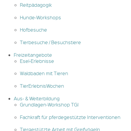
Reitpädagogik
Hunde-Workshops
Hofbesuche
Tierbesuche / Besuchstiere
Freizeitangebote
Esel-Erlebnisse
Waldbaden mit Tieren
TierErlebnisWochen
Aus- & Weiterbildung
Grundlagen-Workshop TGI
Fachkraft für pferdegestützte Interventionen
Tiergestützte Arbeit mit Greifvögeln