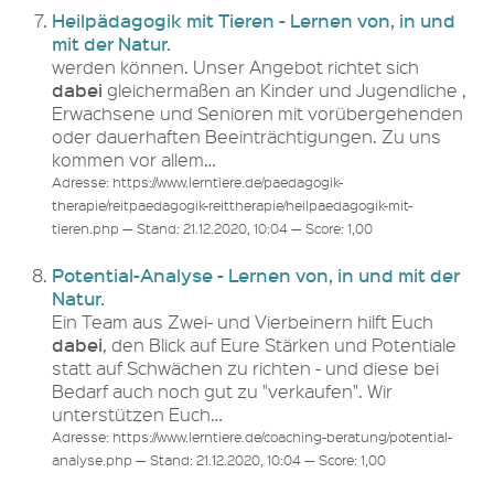
Heilpädagogik mit Tieren - Lernen von, in und
mit der Natur.
werden können. Unser Angebot richtet sich
dabei
gleichermaßen an Kinder und Jugendliche ,
Erwachsene und Senioren mit vorübergehenden
oder dauerhaften Beeinträchtigungen. Zu uns
kommen vor allem…
Adresse: https://www.lerntiere.de/paedagogik-
therapie/reitpaedagogik-reittherapie/heilpaedagogik-mit-
tieren.php — Stand: 21.12.2020, 10:04 — Score: 1,00
Potential-Analyse - Lernen von, in und mit der
Natur.
Ein Team aus Zwei- und Vierbeinern hilft Euch
dabei
, den Blick auf Eure Stärken und Potentiale
statt auf Schwächen zu richten - und diese bei
Bedarf auch noch gut zu "verkaufen". Wir
unterstützen Euch…
Adresse: https://www.lerntiere.de/coaching-beratung/potential-
analyse.php — Stand: 21.12.2020, 10:04 — Score: 1,00