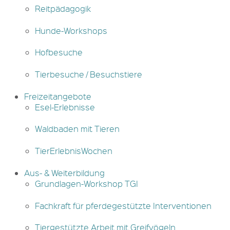
Reitpädagogik
Hunde-Workshops
Hofbesuche
Tierbesuche / Besuchstiere
Freizeitangebote
Esel-Erlebnisse
Waldbaden mit Tieren
TierErlebnisWochen
Aus- & Weiterbildung
Grundlagen-Workshop TGI
Fachkraft für pferdegestützte Interventionen
Tiergestützte Arbeit mit Greifvögeln