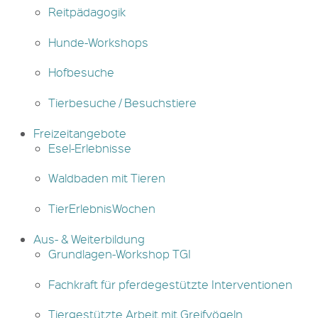
Reitpädagogik
Hunde-Workshops
Hofbesuche
Tierbesuche / Besuchstiere
Freizeitangebote
Esel-Erlebnisse
Waldbaden mit Tieren
TierErlebnisWochen
Aus- & Weiterbildung
Grundlagen-Workshop TGI
Fachkraft für pferdegestützte Interventionen
Tiergestützte Arbeit mit Greifvögeln