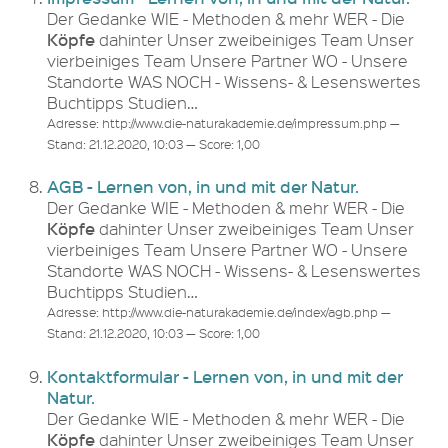
Der Gedanke WIE - Methoden & mehr WER - Die
Köpfe
dahinter Unser zweibeiniges Team Unser
vierbeiniges Team Unsere Partner WO - Unsere
Standorte WAS NOCH - Wissens- & Lesenswertes
Buchtipps Studien…
Adresse: http://www.die-naturakademie.de/impressum.php —
Stand: 21.12.2020, 10:03 — Score: 1,00
AGB - Lernen von, in und mit der Natur.
Der Gedanke WIE - Methoden & mehr WER - Die
Köpfe
dahinter Unser zweibeiniges Team Unser
vierbeiniges Team Unsere Partner WO - Unsere
Standorte WAS NOCH - Wissens- & Lesenswertes
Buchtipps Studien…
Adresse: http://www.die-naturakademie.de/index/agb.php —
Stand: 21.12.2020, 10:03 — Score: 1,00
Kontaktformular - Lernen von, in und mit der
Natur.
Der Gedanke WIE - Methoden & mehr WER - Die
Köpfe
dahinter Unser zweibeiniges Team Unser