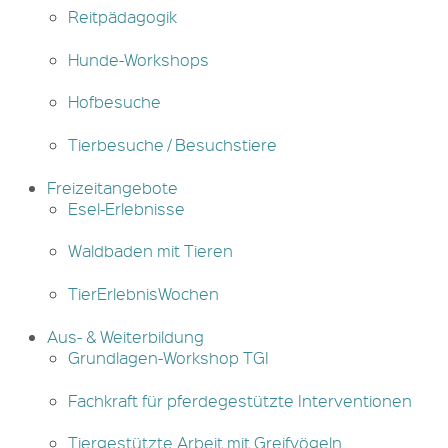
Reitpädagogik
Hunde-Workshops
Hofbesuche
Tierbesuche / Besuchstiere
Freizeitangebote
Esel-Erlebnisse
Waldbaden mit Tieren
TierErlebnisWochen
Aus- & Weiterbildung
Grundlagen-Workshop TGI
Fachkraft für pferdegestützte Interventionen
Tiergestützte Arbeit mit Greifvögeln