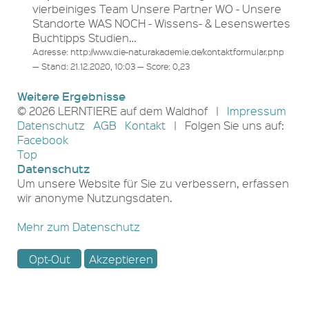
vierbeiniges Team Unsere Partner WO - Unsere
Standorte WAS NOCH - Wissens- & Lesenswertes
Buchtipps Studien…
Adresse: http://www.die-naturakademie.de/kontaktformular.php
— Stand: 21.12.2020, 10:03 — Score: 0,23
Weitere Ergebnisse
© 2026 LERNTIERE auf dem Waldhof |
Impressum
Datenschutz
AGB
Kontakt
| Folgen Sie uns auf:
Facebook
Top
Datenschutz
Um unsere Website für Sie zu verbessern, erfassen
wir anonyme Nutzungsdaten.
Mehr zum Datenschutz
Opt-Out
Akzeptieren