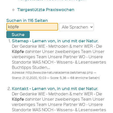
Tiergestützte Praxiswochen
Suchen in 116 Seiten
Sitemap - Lernen von, in und mit der Natur.
Der Gedanke WIE - Methoden & mehr WER - Die
Köpfe
dahinter Unser zweibeiniges Team Unser
vierbeiniges Team Unsere Partner WO - Unsere
Standorte WAS NOCH - Wissens- & Lesenswertes
Buchtipps Studien…
Adresse: http://www.die-naturakademie.de/sitemap.php —
Stand: 21.12.2020, 10:03 — Score: 5,36 — 68 ähnliche Seite(n)
Kontakt - Lernen von, in und mit der Natur.
Der Gedanke WIE - Methoden & mehr WER - Die
Köpfe
dahinter Unser zweibeiniges Team Unser
vierbeiniges Team Unsere Partner WO - Unsere
Standorte WAS NOCH - Wissens- & Lesenswertes