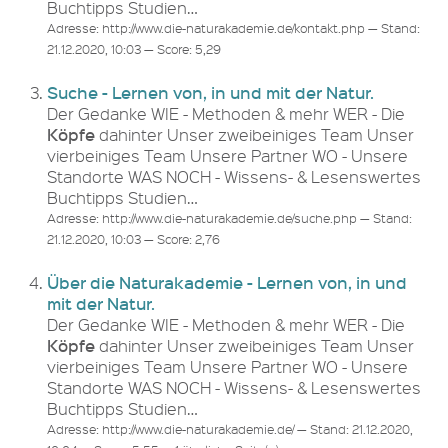
Buchtipps Studien…
Adresse: http://www.die-naturakademie.de/kontakt.php — Stand:
21.12.2020, 10:03 — Score: 5,29
Suche - Lernen von, in und mit der Natur.
Der Gedanke WIE - Methoden & mehr WER - Die
Köpfe
dahinter Unser zweibeiniges Team Unser
vierbeiniges Team Unsere Partner WO - Unsere
Standorte WAS NOCH - Wissens- & Lesenswertes
Buchtipps Studien…
Adresse: http://www.die-naturakademie.de/suche.php — Stand:
21.12.2020, 10:03 — Score: 2,76
Über die Naturakademie - Lernen von, in und
mit der Natur.
Der Gedanke WIE - Methoden & mehr WER - Die
Köpfe
dahinter Unser zweibeiniges Team Unser
vierbeiniges Team Unsere Partner WO - Unsere
Standorte WAS NOCH - Wissens- & Lesenswertes
Buchtipps Studien…
Adresse: http://www.die-naturakademie.de/ — Stand: 21.12.2020,