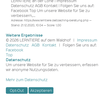
LERNTIERE an der Lohe | Impressum
Datenschutz AGB Kontakt | Folgen Sie uns auf:
Facebook Top Um unsere Website für Sie zu
verbessern,…
Adresse: https://www.lerntiere.de/coaching-beratung.php —
Stand: 21.12.2020, 10:04 — Score: 1,00
Weitere Ergebnisse
© 2026 LERNTIERE auf dem Waldhof |
Impressum
Datenschutz
AGB
Kontakt
| Folgen Sie uns auf:
Facebook
Top
Datenschutz
Um unsere Website für Sie zu verbessern, erfassen
wir anonyme Nutzungsdaten.
Mehr zum Datenschutz
Opt-Out
Akzeptieren