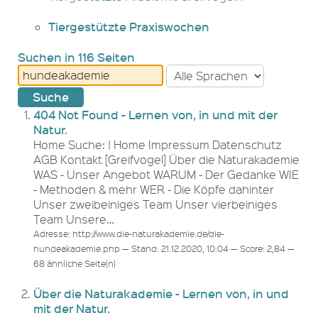
Tiergestützte Praxiswochen
Suchen in 116 Seiten
404 Not Found - Lernen von, in und mit der
Natur.
Home Suche: | Home Impressum Datenschutz
AGB Kontakt [Greifvogel] Über die Naturakademie
WAS - Unser Angebot WARUM - Der Gedanke WIE
- Methoden & mehr WER - Die Köpfe dahinter
Unser zweibeiniges Team Unser vierbeiniges
Team Unsere…
Adresse: http://www.die-naturakademie.de/die-
hundeakademie.php — Stand: 21.12.2020, 10:04 — Score: 2,84 —
68 ähnliche Seite(n)
Über die Naturakademie - Lernen von, in und
mit der Natur.