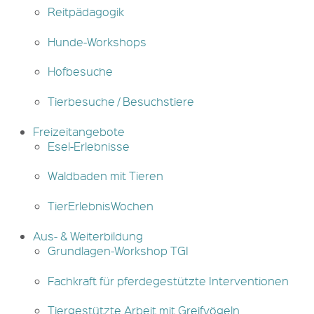
Reitpädagogik
Hunde-Workshops
Hofbesuche
Tierbesuche / Besuchstiere
Freizeitangebote
Esel-Erlebnisse
Waldbaden mit Tieren
TierErlebnisWochen
Aus- & Weiterbildung
Grundlagen-Workshop TGI
Fachkraft für pferdegestützte Interventionen
Tiergestützte Arbeit mit Greifvögeln