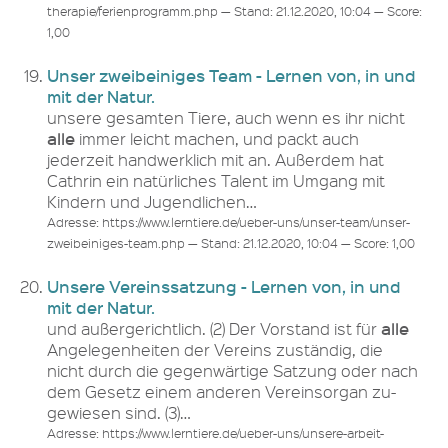
therapie/ferienprogramm.php — Stand: 21.12.2020, 10:04 — Score:
1,00
Unser zweibeiniges Team - Lernen von, in und
mit der Natur.
unsere gesamten Tiere, auch wenn es ihr nicht
alle
immer leicht machen, und packt auch
jederzeit handwerklich mit an. Außerdem hat
Cathrin ein natürliches Talent im Umgang mit
Kindern und Jugendlichen…
Adresse: https://www.lerntiere.de/ueber-uns/unser-team/unser-
zweibeiniges-team.php — Stand: 21.12.2020, 10:04 — Score: 1,00
Unsere Vereinssatzung - Lernen von, in und
mit der Natur.
alle
und außergerichtlich. (2) Der Vorstand ist für
Angelegenheiten der Vereins zuständig, die
nicht durch die gegenwärtige Satzung oder nach
dem Gesetz einem anderen Vereinsorgan zu-
gewiesen sind. (3)…
Adresse: https://www.lerntiere.de/ueber-uns/unsere-arbeit-