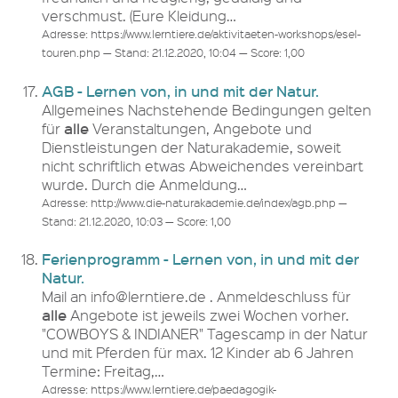
verschmust. (Eure Kleidung…
Adresse: https://www.lerntiere.de/aktivitaeten-workshops/esel-
touren.php — Stand: 21.12.2020, 10:04 — Score: 1,00
AGB - Lernen von, in und mit der Natur.
Allgemeines Nachstehende Bedingungen gelten
alle
für
Veranstaltungen, Angebote und
Dienstleistungen der Naturakademie, soweit
nicht schriftlich etwas Abweichendes vereinbart
wurde. Durch die Anmeldung…
Adresse: http://www.die-naturakademie.de/index/agb.php —
Stand: 21.12.2020, 10:03 — Score: 1,00
Ferienprogramm - Lernen von, in und mit der
Natur.
Mail an info@lerntiere.de . Anmeldeschluss für
alle
Angebote ist jeweils zwei Wochen vorher.
"COWBOYS & INDIANER" Tagescamp in der Natur
und mit Pferden für max. 12 Kinder ab 6 Jahren
Termine: Freitag,…
Adresse: https://www.lerntiere.de/paedagogik-