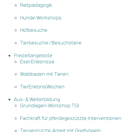
Reitpädagogik
Hunde-Workshops
Hofbesuche
Tierbesuche / Besuchstiere
Freizeitangebote
Esel-Erlebnisse
Waldbaden mit Tieren
TierErlebnisWochen
Aus- & Weiterbildung
Grundlagen-Workshop TGI
Fachkraft für pferdegestützte Interventionen
Tiergestützte Arbeit mit Greifvögeln