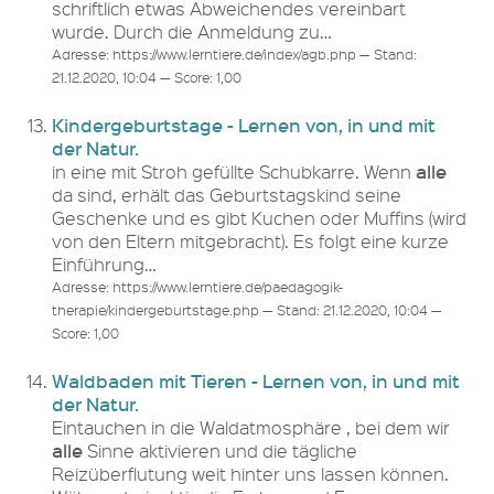
schriftlich etwas Abweichendes vereinbart
wurde. Durch die Anmeldung zu…
Adresse: https://www.lerntiere.de/index/agb.php — Stand:
21.12.2020, 10:04 — Score: 1,00
Kindergeburtstage - Lernen von, in und mit
der Natur.
alle
in eine mit Stroh gefüllte Schubkarre. Wenn
da sind, erhält das Geburtstagskind seine
Geschenke und es gibt Kuchen oder Muffins (wird
von den Eltern mitgebracht). Es folgt eine kurze
Einführung…
Adresse: https://www.lerntiere.de/paedagogik-
therapie/kindergeburtstage.php — Stand: 21.12.2020, 10:04 —
Score: 1,00
Waldbaden mit Tieren - Lernen von, in und mit
der Natur.
Eintauchen in die Waldatmosphäre , bei dem wir
alle
Sinne aktivieren und die tägliche
Reizüberflutung weit hinter uns lassen können.