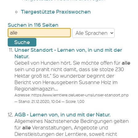
Tiergestützte Praxiswochen
Suchen in 116 Seiten
Unser Standort - Lernen von, in und mit der
Natur.
alle
Gebell von Hunden hört. Sie möchte offen für
sein und prahlt nicht damit, dass sie stolze 230
Hektar groß ist." So wunderbar beginnt der
Bericht von Herausgeberin Susanne Holz im
Regionalmagazin…
Adresse: https://www.lerntiere.de/ueber-uns/unser-standort.php
— Stand: 21.12.2020, 10:04 — Score: 1,00
AGB - Lernen von, in und mit der Natur.
Allgemeines Nachstehende Bedingungen gelten
alle
für
Veranstaltungen, Angebote und
Dienstleistungen der Lerntiere, soweit nicht